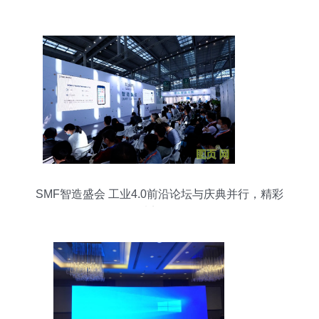
SMF智造盛会 工业4.0前沿论坛与庆典并行，精彩
看点揭秘