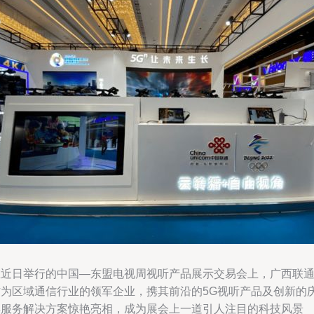
在近日举行的中国—东盟电视周视听产品展示交易会上，广西联
作为区域通信行业的领军企业，携其前沿的5G视听产品及创新的
典服务解决方案惊艳亮相，成为展会上一道引人注目的科技风景