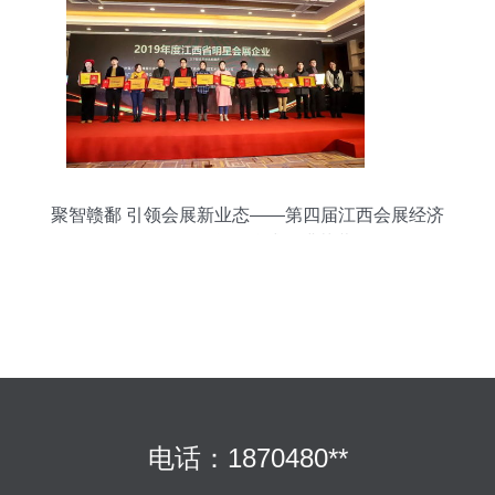
聚智赣鄱 引领会展新业态——第四届江西会展经济
发展论坛颁奖仪式圆满落幕
电话：1870480**