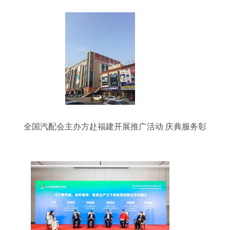
全国汽配会主办方赴福建开展推广活动 庆典服务彰
显行业活力