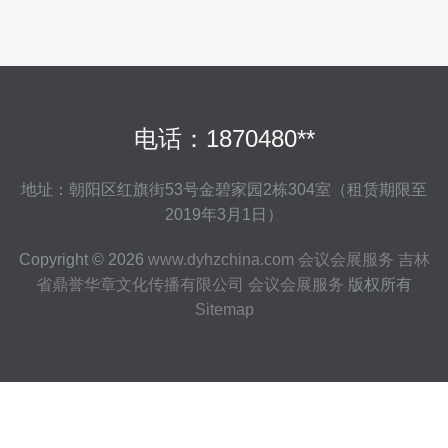
电话：1870480**
地址：朝阳区红旗街53号金碧家园2栋304室（租赁期限至
2019年3月1日）
Copyright © 2026
www.dyhzchina.com
会议会展服务
吉林
省鼎誉华章文化传播有限公司
会议会展服务
版权所有
Sitemap