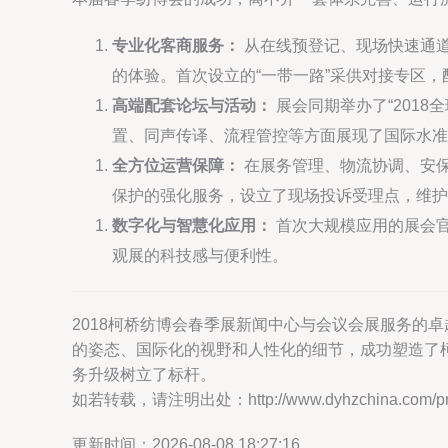
专业化客商服务：
从在线预登记、现场快速通
的体验。首次设立的“一带一路”采供对接专区
高端配套论坛与活动：
展会同期举办了“201
置、同声传译、流程管控等方面展现了国际水准
全方位运营保障：
在展务管理、物流协调、安
保护的强化服务，设立了现场投诉受理点，维护
数字化与智慧化应用：
首次大规模应用的展会官
观展的科技感与便利性。
2018柯桥纺博会春季展新闻中心与会议会展服务的
的姿态、国际化的视野和人性化的细节，成功塑造了
务升级树立了标杆。
如若转载，请注明出处：http://www.dyhzchina.com/prod
更新时间：2026-08-08 18:27:16