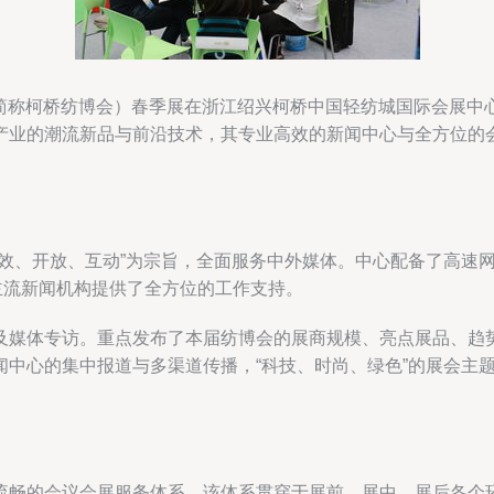
会（简称柯桥纺博会）春季展在浙江绍兴柯桥中国轻纺城国际会展
产业的潮流新品与前沿技术，其专业高效的新闻中心与全方位的
高效、开放、互动”为宗旨，全面服务中外媒体。中心配备了高速
主流新闻机构提供了全方位的工作支持。
及媒体专访。重点发布了本届纺博会的展商规模、亮点展品、趋
闻中心的集中报道与多渠道传播，“科技、时尚、绿色”的展会主
流畅的会议会展服务体系。该体系贯穿于展前、展中、展后各个