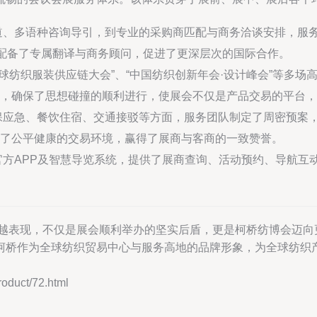
道、多语种咨询导引，到专业的采购商匹配与商务洽谈安排，服
，配备了专属翻译与商务顾问，促进了更深层次的国际合作。
8全球纺织服装供应链大会”、“中国纺织创新年会·设计峰会”等多
，确保了思想碰撞的顺利进行，使展会不仅是产品交易的平台，
保应急、餐饮住宿、交通接驳等方面，服务团队制定了周密预案
了公平健康的交易环境，赢得了展商与客商的一致赞誉。
方APP及智慧导览系统，提供了展商查询、活动预约、导航互
卓越表现，不仅是展会顺利举办的坚实后盾，更是柯桥纺博会迈
柯桥作为全球纺织贸易中心与服务高地的品牌形象，为全球纺织
uct/72.html