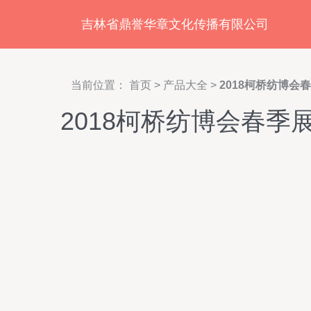
吉林省鼎誉华章文化传播有限公司
当前位置：
首页
>
产品大全
>
2018柯桥纺博
2018柯桥纺博会春