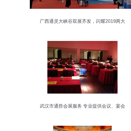
广西通灵大峡谷双展齐发，闪耀2019两大
国家级博览会
武汉市通胜会展服务 专业提供会议、宴会
及办公桌椅租赁