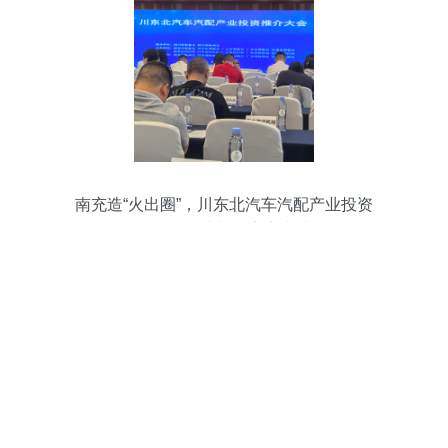
南充造“火出圈”，川东北汽车汽配产业投资
推介会在成都引客商青睐